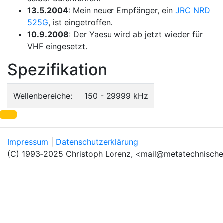
13.5.2004
: Mein neuer Empfänger, ein
JRC NRD
525G
, ist eingetroffen.
10.9.2008
: Der Yaesu wird ab jetzt wieder für
VHF eingesetzt.
Spezifikation
Wellenbereiche:
150 - 29999 kHz
Impressum
|
Datenschutzerklärung
(C) 1993‐2025 Christoph Lorenz, <mail@metatechnische