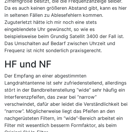
Zifferngröße besitzt, die die Frequenzanzeige selber.
Da es auch keinen größeren Abstand gibt, kann es hier
in seltenen Fällen zu Ablesefehlern kommen.
Zuguterletzt hätte ich mir noch eine stets
eingeblendete Uhr gewünscht, so wie es
beispielsweise beim Grundig Satellit 3400 der Fall ist.
Das Umschalten auf Bedarf zwischen Uhrzeit und
Frequenz ist nicht sonderlich praxisgerecht.
HF und NF
Der Empfang an einer abgestimmten
Langdrahtantenne ist sehr zufriedenstellend, allerdings
stört in der Bandbreitenstellung “wide” sehr häufig ein
Interferenzpfeifen, das zwar bei “narrow”
verschwindet, dafür aber leidet die Verständlichkeit bei
“narrow”. Möglicherweise liegt das Pfeifen an den
nachgerüsteten Filtern, im “wide”-Bereich arbeitet ein
Filter mit wesentlich besserm Formfaktor, als beim