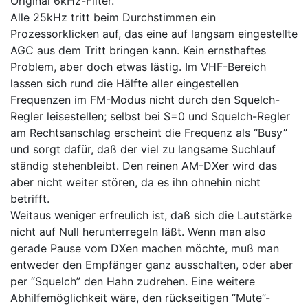
Original 6kHz-Filter.
Alle 25kHz tritt beim Durchstimmen ein
Prozessorklicken auf, das eine auf langsam eingestellte
AGC aus dem Tritt bringen kann. Kein ernsthaftes
Problem, aber doch etwas lästig. Im VHF-Bereich
lassen sich rund die Hälfte aller eingestellen
Frequenzen im FM-Modus nicht durch den Squelch-
Regler leisestellen; selbst bei S=0 und Squelch-Regler
am Rechtsanschlag erscheint die Frequenz als “Busy”
und sorgt dafür, daß der viel zu langsame Suchlauf
ständig stehenbleibt. Den reinen AM-DXer wird das
aber nicht weiter stören, da es ihn ohnehin nicht
betrifft.
Weitaus weniger erfreulich ist, daß sich die Lautstärke
nicht auf Null herunterregeln läßt. Wenn man also
gerade Pause vom DXen machen möchte, muß man
entweder den Empfänger ganz ausschalten, oder aber
per “Squelch” den Hahn zudrehen. Eine weitere
Abhilfemöglichkeit wäre, den rückseitigen “Mute”-