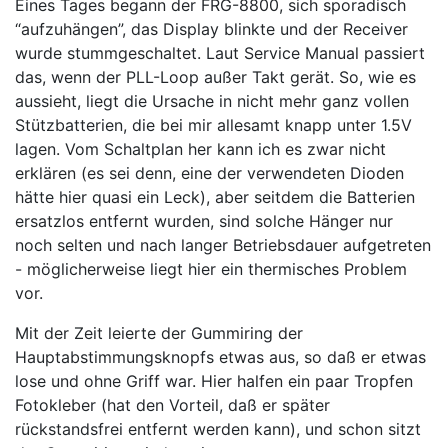
Eines Tages begann der FRG-8800, sich sporadisch
“aufzuhängen”, das Display blinkte und der Receiver
wurde stummgeschaltet. Laut Service Manual passiert
das, wenn der PLL-Loop außer Takt gerät. So, wie es
aussieht, liegt die Ursache in nicht mehr ganz vollen
Stützbatterien, die bei mir allesamt knapp unter 1.5V
lagen. Vom Schaltplan her kann ich es zwar nicht
erklären (es sei denn, eine der verwendeten Dioden
hätte hier quasi ein Leck), aber seitdem die Batterien
ersatzlos entfernt wurden, sind solche Hänger nur
noch selten und nach langer Betriebsdauer aufgetreten
- möglicherweise liegt hier ein thermisches Problem
vor.
Mit der Zeit leierte der Gummiring der
Hauptabstimmungsknopfs etwas aus, so daß er etwas
lose und ohne Griff war. Hier halfen ein paar Tropfen
Fotokleber (hat den Vorteil, daß er später
rückstandsfrei entfernt werden kann), und schon sitzt