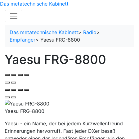
Das metatechnische Kabinett
Das metatechnische Kabinett
>
Radio
>
Empfänger
>
Yaesu FRG-8800
Yaesu FRG-8800
Yaesu FRG-8800
Yaesu - ein Name, der bei jedem Kurzwellenfreund
Erinnerungen hervorruft. Fast jeder DXer besaß
entweder einen der legendären Empfänger wie den