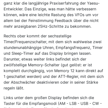
ganz klar die langjährige Praxiserfahrung der Yaesu-
Entwickler. Das Einzige, was man hätte verbessern
können, wäre eine leichte Rastung des VFOs um vor
allem bei der Feinstimmung Feedback über die nicht
mehr anzeigbaren 25Hz-Schritte zu bekommen.
Rechts ober kommt der sechsstellige
Timer/Frequenzschalter, mit dem sich wahlweise zwei
stundenunabhängige Uhren, Empfangsfrequenz, Timer
und Sleep-Timer auf das Display bringen lassen.
Darunter, etwas weiter links befindet sich der
zwölfstellige Memory-Schalter (gut gelöst: er ist
komplett durchgängig, von Memory 12 kann direkt auf
1 geschaltet werden) und der ATT-Regler, mit dem sich
der Abschwächer deaktivieren oder in seiner Stärke
regeln läßt.
Links unter dem großen Display befinden sich die
Taster für die Empfangsmodi (AM - LSB - USB - CW -