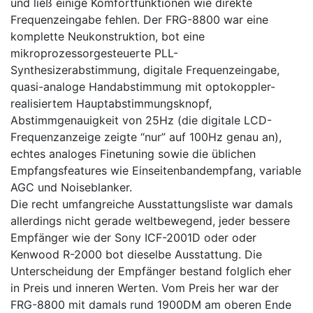
und ließ einige Komfortfunktionen wie direkte
Frequenzeingabe fehlen. Der FRG-8800 war eine
komplette Neukonstruktion, bot eine
mikroprozessorgesteuerte PLL-
Synthesizerabstimmung, digitale Frequenzeingabe,
quasi-analoge Handabstimmung mit optokoppler-
realisiertem Hauptabstimmungsknopf,
Abstimmgenauigkeit von 25Hz (die digitale LCD-
Frequenzanzeige zeigte “nur” auf 100Hz genau an),
echtes analoges Finetuning sowie die üblichen
Empfangsfeatures wie Einseitenbandempfang, variable
AGC und Noiseblanker.
Die recht umfangreiche Ausstattungsliste war damals
allerdings nicht gerade weltbewegend, jeder bessere
Empfänger wie der Sony ICF-2001D oder oder
Kenwood R-2000 bot dieselbe Ausstattung. Die
Unterscheidung der Empfänger bestand folglich eher
in Preis und inneren Werten. Vom Preis her war der
FRG-8800 mit damals rund 1900DM am oberen Ende