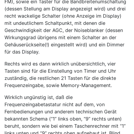
FM), sowie ein Taster für die Bandbreitenumschaltung
(dessen Stellung am Display angezeigt wird) und drei
recht wackelige Schalter (ohne Anzeige im Display)
mit undeutlichem Schaltpunkt, mit denen die
Geschwindigkeit der AGC, der Noiseblanker (dessen
Wirkungsgrad übrigens mit einem Schalter an der
Gehäuserückseite(!) eingestellt wird) und ein Dimmer
für das Display.
Rechts wird es dann wirklich unübersichtlich, vier
Tasten sind für die Einstellung von Timer und Uhr
zuständig, die restlichen 21 Tasten für die direkte
Frequenzeingabe, sowie Memory-Management.
Wirklich ungünstig ist, daß die
Frequenzeingabetastatur nicht auf dem, von
Fernbedienungen und anderem technischen Gerät
bekannten Schema (“1” links oben, “9” rechts unten)
beruht, sondern wie bei einem Taschenrechner mit “1”
links unten und “9” rechts oben aufgebaut ist. Blind