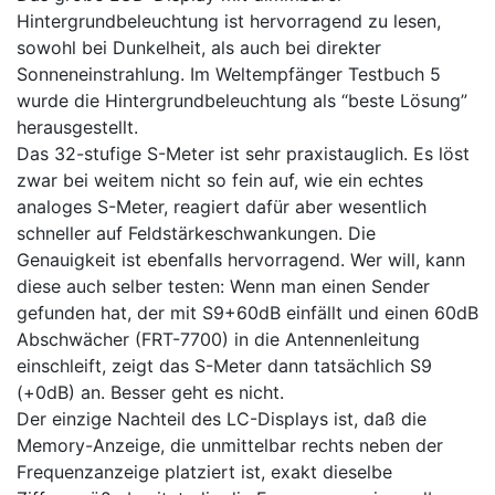
Hintergrundbeleuchtung ist hervorragend zu lesen,
sowohl bei Dunkelheit, als auch bei direkter
Sonneneinstrahlung. Im Weltempfänger Testbuch 5
wurde die Hintergrundbeleuchtung als “beste Lösung”
herausgestellt.
Das 32-stufige S-Meter ist sehr praxistauglich. Es löst
zwar bei weitem nicht so fein auf, wie ein echtes
analoges S-Meter, reagiert dafür aber wesentlich
schneller auf Feldstärkeschwankungen. Die
Genauigkeit ist ebenfalls hervorragend. Wer will, kann
diese auch selber testen: Wenn man einen Sender
gefunden hat, der mit S9+60dB einfällt und einen 60dB
Abschwächer (FRT-7700) in die Antennenleitung
einschleift, zeigt das S-Meter dann tatsächlich S9
(+0dB) an. Besser geht es nicht.
Der einzige Nachteil des LC-Displays ist, daß die
Memory-Anzeige, die unmittelbar rechts neben der
Frequenzanzeige platziert ist, exakt dieselbe