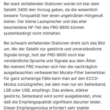
Bei stark einfallenden Stationen würde ich klar dem
Satellit 3400 den Vorzug geben, da die wesentlich
bessere Tonqualität hier einen ungetrübten Hörgenuß
bieten. Der kleine Lautsprecher und das eher
bescheidene NF-Teil des FRG-8800 können
systembedingt nicht mithalten.
Bei schwach einfallenden Stationen dreht sich das Bild
um. Wo der Satellit nur gestörte und unverständliche
Signale bringt, holt der FRG-8800 noch klar
verständliche Sprache und Signale aus dem Äther.
Bei meinem FRG machen sich hier die nachträglich
ausgetauschten verbesserten Murata-Filter bemerkbar.
Für ganz schwierige Fälle kann man auf den ECCS-
Modus zurückgreifen, bei dem man nur ein Seitenband,
LSB oder USB, empfängt. Das andere, stärker
gestörte, Seitenband wird somit ausgeblendet, ohne
daß die Empfangsqualität signifikant darunter leider.
Dieser Empfangsmodus erfordert sehr stabile