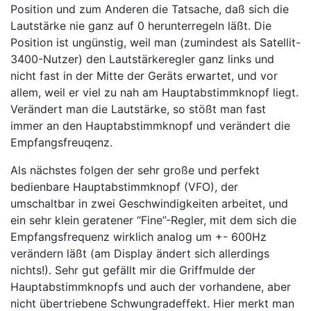
Position und zum Anderen die Tatsache, daß sich die
Lautstärke nie ganz auf 0 herunterregeln läßt. Die
Position ist ungünstig, weil man (zumindest als Satellit-
3400-Nutzer) den Lautstärkeregler ganz links und
nicht fast in der Mitte der Geräts erwartet, und vor
allem, weil er viel zu nah am Hauptabstimmknopf liegt.
Verändert man die Lautstärke, so stößt man fast
immer an den Hauptabstimmknopf und verändert die
Empfangsfreuqenz.
Als nächstes folgen der sehr große und perfekt
bedienbare Hauptabstimmknopf (VFO), der
umschaltbar in zwei Geschwindigkeiten arbeitet, und
ein sehr klein geratener “Fine”-Regler, mit dem sich die
Empfangsfrequenz wirklich analog um +- 600Hz
verändern läßt (am Display ändert sich allerdings
nichts!). Sehr gut gefällt mir die Griffmulde der
Hauptabstimmknopfs und auch der vorhandene, aber
nicht übertriebene Schwungradeffekt. Hier merkt man