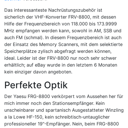
Das interessanteste Nachrüstungszubehör ist
sicherlich der VHF-Konverter FRV-8800, mit dessen
Hilfe der Frequenzbereich von 118.000 bis 173.9999
MHz empfangen werden kann, sowohl in AM, SSB und
auch FM (schmal). In diesem Frequenzbereich ist auch
der Einsatz des Memory Scanners, mit dem selektierte
Speicherplätze zylisch abgefragt werden können,
ideal. Leider ist der FRV-8800 nur noch sehr schwer
erhältlich; auf eBay wurde in den letztem 6 Monaten
kein einziger davon angeboten.
Perfekte Optik
Der Yaesu FRG-8800 verkörpert vom Aussehen her für
mich immer noch den Stationsempfänger. Kein
unscheinbarer und spartanisch Ausgestatteter Winzling
a la Lowe HF-150, kein schreibtisch-untauglicher
professioneller 19"-Empfänger. Nein, beim FRG-8800