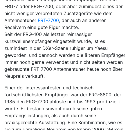
FRG-7 oder FRG-7700, oder aber zumindest eines der
nicht weniger verbreiteten Zusatzgeräte wie dem
Antennentuner
FRT-7700
, der auch an anderen
Receivern eine gute Figur machte.
Seit der FRG-100 als letzter reinrassiger
Kurzwellenempfänger eingestellt wurde, ist es
zumindest in der DXer-Szene ruhiger um Yaesu
geworden, und dennoch werden die älteren Empfänger
immer noch gerne verwendet und nicht selten werden
gebrauchte FRT-7700 Antennentuner heute noch über
Neupreis verkauft.
Einer der interessantesten und technisch
fortschrittlichsten Empfänger war der FRG-8800, der
1985 den FRG-7700 ablöste und bis 1993 produziert
wurde. Er bestach sowohl durch seine guten
Empfangsleistungen, als auch durch seine
praxisgerechte Ausstattung. Eine Kombination, wie es
sie zum damaligen Neupreis von knapp 2000 DM kein