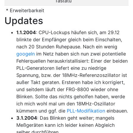
Tastatu
* Erweiterbarkeit
Updates
1.1.2004
: CPU-Lockups häufen sich, am 29.12
blinkte der Empfänger gleich beim Einschalten,
nach 20 Stunden Ruhepause. Nach ein wenig
googeln
im Netz haben sich nun zwei potentielle
Fehlerquellen herauskristallisiert: Einer der beiden
PLL-Generatoren liefert eine zu niedrige
Spannung, bzw. der 18MHz-Referenzoszillator ist
außer Takt geraten. Ersteren habe ich korrigiert,
und seitdem läuft der FRG-8800 wieder ohne
Blinken. Sollte das nichts geholfen haben, werde
ich mich wohl mal um den 18MHz-Oszillator
kümmern und ggf. die
PLL-Modifikation
einbauen.
3.1.2004
: Das Blinken geht weiter; mangels
Meßgeräten kann ich leider keinen Abgleich
selber durchführen.