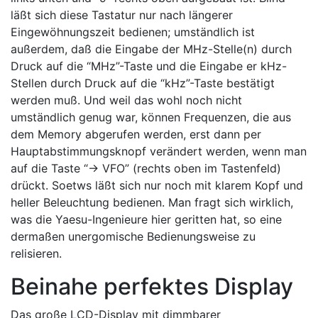
läßt sich diese Tastatur nur nach längerer
Eingewöhnungszeit bedienen; umständlich ist
außerdem, daß die Eingabe der MHz-Stelle(n) durch
Druck auf die “MHz”-Taste und die Eingabe er kHz-
Stellen durch Druck auf die “kHz”-Taste bestätigt
werden muß. Und weil das wohl noch nicht
umständlich genug war, können Frequenzen, die aus
dem Memory abgerufen werden, erst dann per
Hauptabstimmungsknopf verändert werden, wenn man
auf die Taste “-> VFO” (rechts oben im Tastenfeld)
drückt. Soetws läßt sich nur noch mit klarem Kopf und
heller Beleuchtung bedienen. Man fragt sich wirklich,
was die Yaesu-Ingenieure hier geritten hat, so eine
dermaßen unergomische Bedienungsweise zu
relisieren.
Beinahe perfektes Display
Das große LCD-Display mit dimmbarer